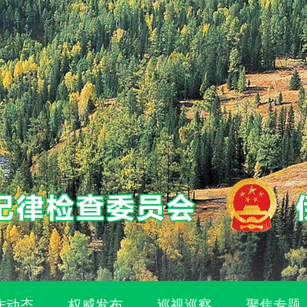
作动态
权威发布
巡视巡察
聚焦专题