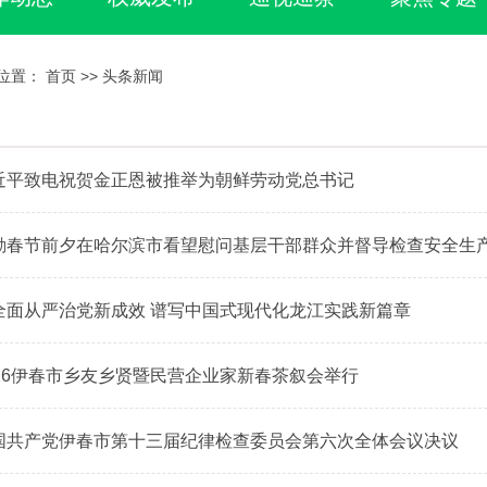
位置：
首页
>>
头条新闻
近平致电祝贺金正恩被推举为朝鲜劳动党总书记
勤春节前夕在哈尔滨市看望慰问基层干部群众并督导检查安全生
全面从严治党新成效 谱写中国式现代化龙江实践新篇章
026伊春市乡友乡贤暨民营企业家新春茶叙会举行
国共产党伊春市第十三届纪律检查委员会第六次全体会议决议