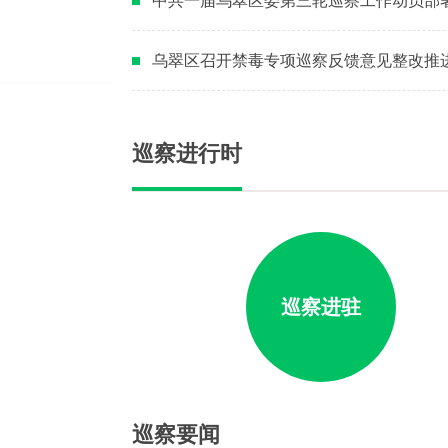
中共一届乌翠区委第三轮巡察工作动员部
乌翠区召开禁毒专项巡察反馈意见整改推
巡察进行时
巡察进驻
巡察要闻