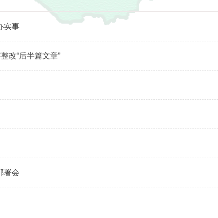
办实事
整改“后半篇文章”
部署会