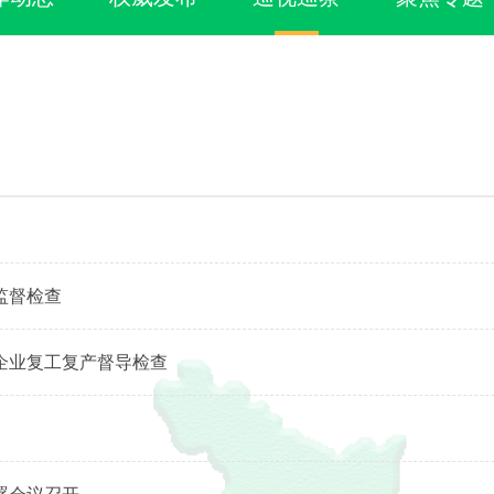
监督检查
企业复工复产督导检查