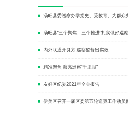
汤旺县委巡察办学党史、受教育、为群众
汤旺县“三个聚焦、三个推进”扎实做好巡察
内外联通开良方 巡察监督出实效
精准聚焦 擦亮巡察“千里眼”
友好区纪委2021年全会报告
伊美区召开一届区委第五轮巡察工作动员