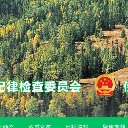
作动态
权威发布
巡视巡察
聚焦专题