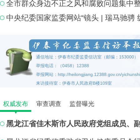
通信地址：伊春市纪委监委信访室（邮编：153000）
举报电话：（0458）12388
举报网站：http://heilongjiang.12388.gov.cn/yichunsh
来访接待室：伊春市人民政府B楼109室
权威发布
审查调查
监督曝光