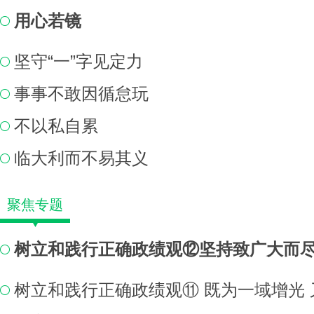
用心若镜
坚守“一”字见定力
事事不敢因循怠玩
不以私自累
临大利而不易其义
聚焦专题
树立和践行正确政绩观⑫坚持致广大而