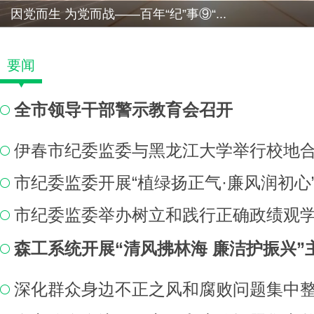
因党而生 为党而战——百年“纪”事⑨“...
要闻
全市领导干部警示教育会召开