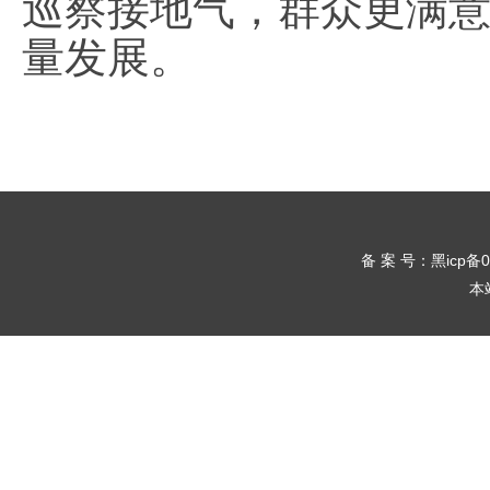
巡察接地气，群众更满
量发展。
备 案 号：黑icp备
本