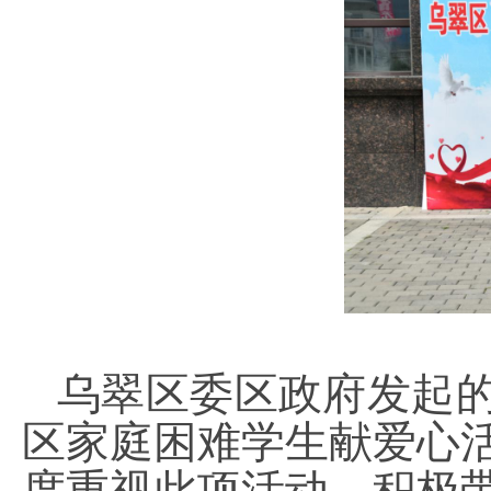
乌翠区委区政府发起的
区家庭困难学生献爱心
度重视此项活动，积极带