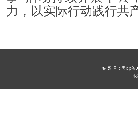
力，以实际行动践行共
备 案 号：黑icp备
本