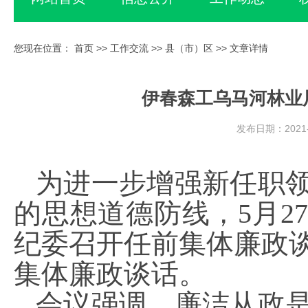
您现在位置：
首页
>>
工作交流
>>
县（市）区
>> 文章详情
伊春森工乌马河林业
发布日期：2021-
为进一步增强新任职
的思想道德防线，5月2
纪委召开任前
集体
廉政
集体廉政谈话。
会议强调，廉洁从政