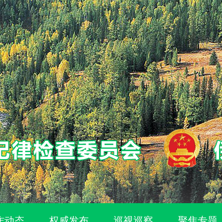
作动态
权威发布
巡视巡察
聚焦专题