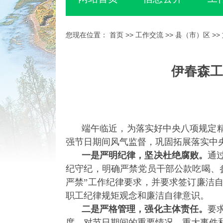
您现在位置：
首页
>>
工作交流
>>
县（市）区
>>
伊春森工
端午临近，为落实好中央八项规定
强节日期间风气监督，巩固拓展落实中
一是严明纪律，坚决杜绝腐败。
通
纪守纪，明确严禁党员干部公款吃喝、
严禁”工作纪律要求，并要求签订廉洁
职工纪律规矩观念和廉洁自律意识。
二是严格管理，强化主体责任。
要
度，对节日期间的重要情况、重大事件