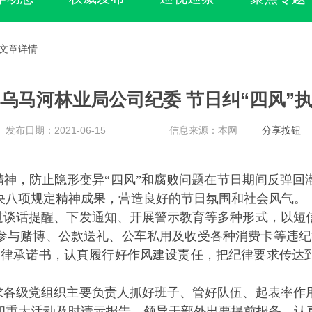
 文章详情
乌马河林业局公司纪委 节日纠“四风”
发布日期：2021-06-15
信息来源：本网
分享按钮
精神，防止隐形变异“四风”和腐败问题在节日期间反弹回
央八项规定精神成果，营造良好的节日氛围和社会风气。
过谈话提醒、下发通知、开展警示教育等多种形式，以短
参与赌博、公款送礼、公车私用及收受各种消费卡等违纪
自律承诺书，认真履行好作风建设责任，把纪律要求传达
求各级党组织主要负责人抓好班子、管好队伍、起表率作
和重大活动及时请示报告，领导干部外出要提前报备，认