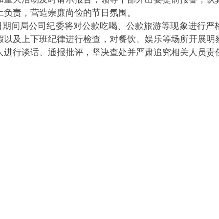
土负责，营造崇廉尚俭的节日氛围。
日期间局公司纪委将对公款吃喝、公款旅游等现象进行严
假以及上下班纪律进行检查，对餐饮、娱乐等场所开展明
人进行谈话、通报批评，坚决查处并严肃追究相关人员责