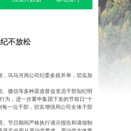
执纪不放松
潮，乌马河局公司纪委多措并举，切实加
信、微信等多种渠道督促党员干部知纪明
行为，进一步重申集团下发的节假日“十
到每一位干部，切实增强局公司全体干部
用。节日期间严格执行请示报告和请假制
真落实全面从严治党要求，严治党主体责