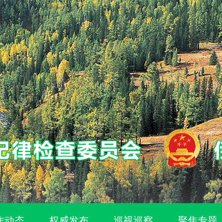
作动态
权威发布
巡视巡察
聚焦专题