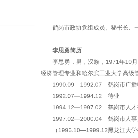
鹤岗市政协党组成员、秘书长、一
李思勇简历
李思勇，男，汉族，1971年10月生
经济管理专业和哈尔滨工业大学高级
1990.09—1992.07 鹤岗市
1992.07—1994.12 待业
1994.12—1997.02 鹤岗市
1997.02—2000.04 鹤岗市
（1996.10—1999.12黑龙江