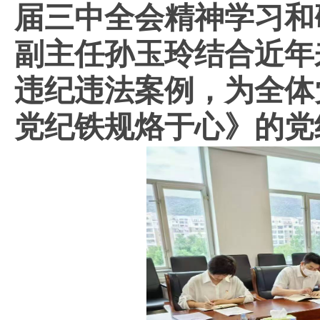
届三中全会精神学习和
副主任孙玉玲
结合近年
违纪违法案例，
为全体
党纪铁规烙于心》的党