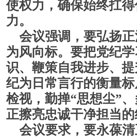
使权力，
确保始终
扛得
力。
会议强调，要
弘扬正
为风向标
。
要
把党纪学
识、鞭策自我进步、提
纪为日常言行的衡量标
检视，勤掸
“
思想尘
”
、
正擦亮忠诚干净担当的
会议要求，要
永葆清