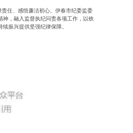
绿责任、感悟廉洁初心。伊春市纪委监委
精神，融入监督执纪问责各项工作，以铁
持续振兴提供坚强纪律保障。