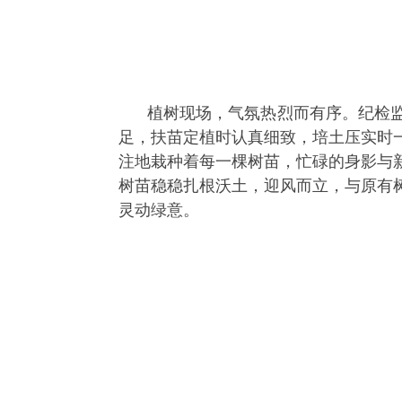
植树现场，气氛热烈而有序。纪检
足，扶苗定植时认真细致，培土压实时
注地栽种着每一棵树苗，忙碌的身影与
树苗稳稳扎根沃土，迎风而立，与原有
灵动绿意。