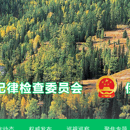
作动态
权威发布
巡视巡察
聚焦专题