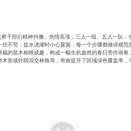
监察干部们精神抖擞、热情高涨，三人一组、五人一队，
一丝不苟，提水浇灌时小心翼翼，每一个步骤都做得规范
新栽的苗木相映成趣，构成一幅生机盎然的春日劳作画卷。
树木形成针阔混交林格局，有效提升了区域绿色覆盖率，