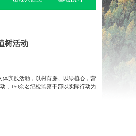
植树活动
文体实践活动，以树育廉、以绿植心，营
动，150余名纪检监察干部以实际行动为