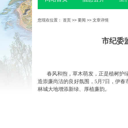
您现在位置：
首页
>>
要闻
>> 文章详情
市纪委
春风和煦，草木萌发，正是植树护
造崇廉尚洁的良好氛围，5月7日，伊春
林城大地增添新绿、厚植廉韵。