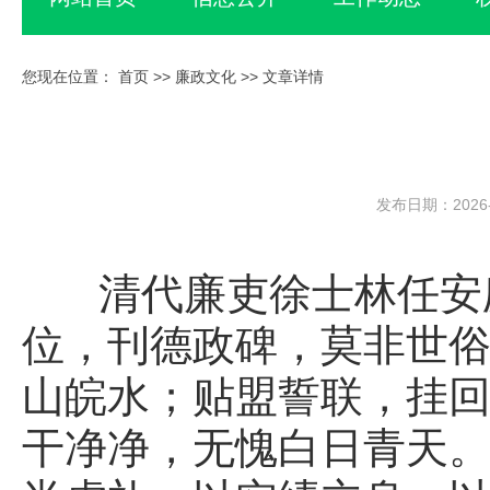
您现在位置：
首页
>>
廉政文化
>> 文章详情
发布日期：2026-
清代廉吏徐士林任安庆
位，刊德政碑，莫非世
山皖水；贴盟誓联，挂
干净净，无愧白日青天。