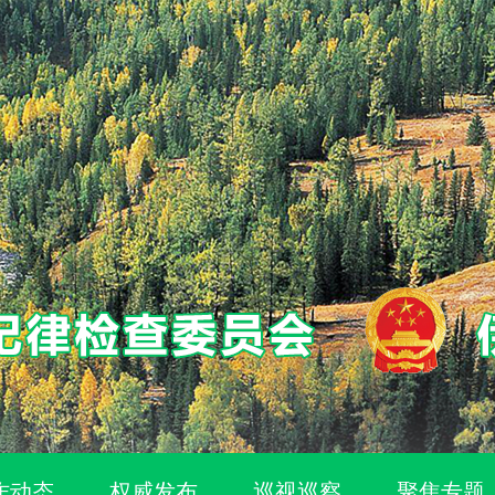
作动态
权威发布
巡视巡察
聚焦专题