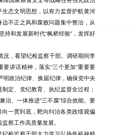
保障国家粮食安全等战略任务强化政治
平生态文明思想，以有力监督护航黄河
身边不正之风和腐败问题集中整治，从
坚持和发展新时代“枫桥经验”，发挥好
情况，看望纪检监察干部。调研期间李
要讲话精神，落实“三个更加”重要要
严明政治纪律、换届纪律，确保党中央
规制定、党纪教育、执纪监督全过程；
治、一体推进“三不腐”综合效能。要
的导向一贯到底，靶向纠治各类政绩观偏
检监察工作高质量发展。
纪检监察干部大力学习弘扬焦裕禄精