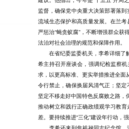
建议。他指出，今年是“十五五”开
监督，确保党中央重大决策部署落到
流域生态保护和高质量发展。在兰考
严惩治“蝇贪蚁腐”，不断增强群众获
法治对社会治理的规范和保障作用。
在省纪委监委机关，李希详细了解“
希主持召开座谈会，强调纪检监察机
求，以更高标准、更实举措推进全面
令行禁止，确保换届风清气正；坚定
坚定不移走好中国特色反腐败之路，
推动树立和践行正确政绩观学习教育走
差。要持续推进“三化”建设年行动，
李希还来到焦裕禄同志纪念馆、河