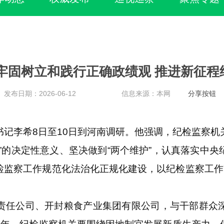
牢固树立和践行正确政绩观 推进新征
发布日期：2026-06-12
信息来源：本网
分享按钮
李希8日至10日到河南调研。他强调，纪检监察机
”的决定性意义、坚决做到“两个维护”，认真落实中
检监察工作规范化法治化正规化建设，以纪检监察工作高
任公司、开封粮食产业集团有限公司，与干部群众深