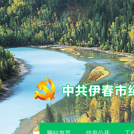
网站首页
信息公开
工