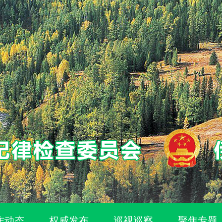
作动态
权威发布
巡视巡察
聚焦专题