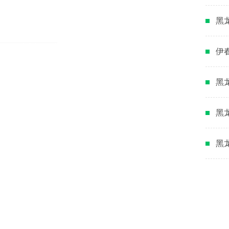
黑
伊
黑
黑
黑