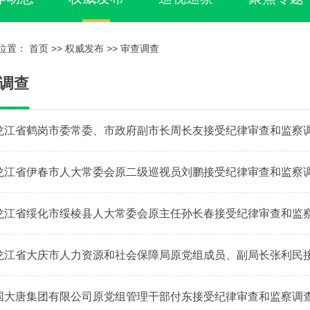
位置：
首页
>>
权威发布
>>
审查调查
调查
龙江省鹤岗市委常委、市政府副市长周长友接受纪律审查和监察
龙江省伊春市人大常委会原二级巡视员刘鹏接受纪律审查和监察
龙江省绥化市绥棱县人大常委会原主任孙长春接受纪律审查和监
龙江省大庆市人力资源和社会保障局原党组成员、副局长张利民
国大唐集团有限公司原党组管理干部付东接受纪律审查和监察调