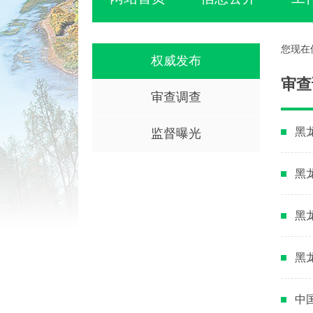
您现在
权威发布
审查
审查调查
黑
监督曝光
黑
黑
黑
中