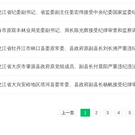
龙江省纪委副书记、省监委副主任姜宏伟接受中央纪委国家监委
春市原双丰林业局党委副书记、局长陈光辉接受纪律审查和监察
龙江省牡丹江市林口县委原常委、县政府原副县长刘长洲严重违
龙江省大庆市肇源县政府原党组成员、副县长付晨阳严重违纪违
龙江省大兴安岭地区塔河县委常委、县政府副县长杨帆接受纪律
上一页
1
2
3
4
5