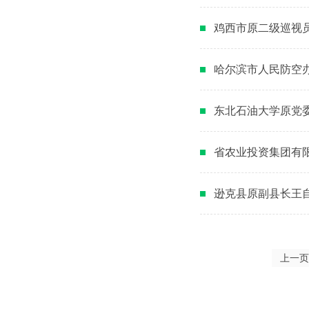
​鸡西市原二级巡视
哈尔滨市人民防空
东北石油大学原党
省农业投资集团有
逊克县原副县长王
上一页